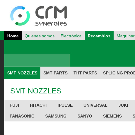
Home
Quienes somos
Electrónica
Recambios
Maquinar
SMT NOZZLES
SMT PARTS
THT PARTS
SPLICING PRO
SMT NOZZLES
FUJI
HITACHI
IPULSE
UNIVERSAL
JUKI
PANASONIC
SAMSUNG
SANYO
SIEMENS